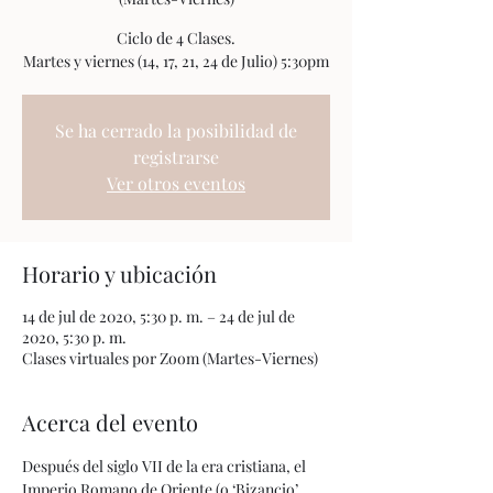
Ciclo de 4 Clases.
Martes y viernes (14, 17, 21, 24 de Julio) 5:30pm
Se ha cerrado la posibilidad de
registrarse
Ver otros eventos
Horario y ubicación
14 de jul de 2020, 5:30 p. m. – 24 de jul de
2020, 5:30 p. m.
Clases virtuales por Zoom (Martes-Viernes)
Acerca del evento
Después del siglo VII de la era cristiana, el 
Imperio Romano de Oriente (o ‘Bizancio’, 