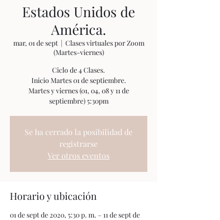
Estados Unidos de
América.
mar, 01 de sept
  |  
Clases virtuales por Zoom
(Martes-viernes)
Ciclo de 4 Clases.
Inicio Martes 01 de septiembre.
Martes y viernes (01, 04, 08 y 11 de
Se ha cerrado la posibilidad de
registrarse
Ver otros eventos
Horario y ubicación
01 de sept de 2020, 5:30 p. m. – 11 de sept de