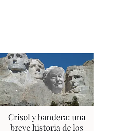
JUAN ESTEBAN
CONSTAÍN
Ningún tiempo es pasado
Crisol y bandera: una
breve historia de los