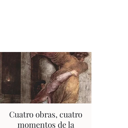
JUAN ESTEBAN
CONSTAÍN
Ningún tiempo es pasado
Cuatro obras, cuatro
momentos de la