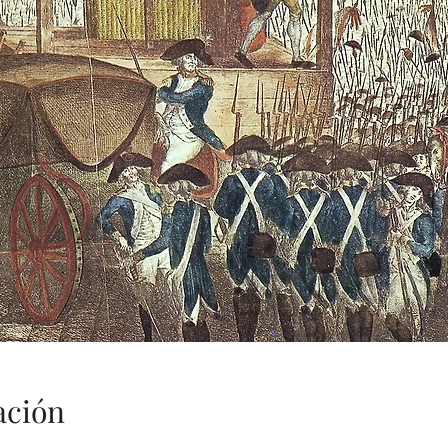
ación