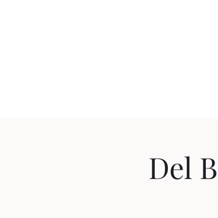
JUAN
Inicio
¿Quién es Juan 
Del B