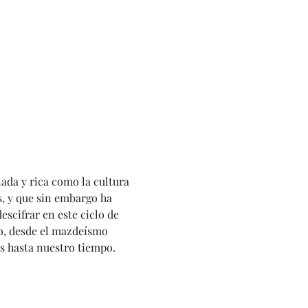
ada y rica como la cultura 
, y que sin embargo ha 
escifrar en este ciclo de 
o, desde el mazdeísmo 
es hasta nuestro tiempo.