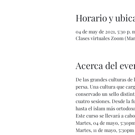
Horario y ubic
04 de may de 2021, 5:30 p. m
Clases virtuales Zoom (Mar
Acerca del eve
De las grandes culturas de 
persa. Una cultura que car
conservado un sello distinti
cuatro sesiones. Desde la 
hasta el islam más ortodoxo
Este curso se llevará a cab
Martes, 04 de mayo, 5:30pm
Martes, 11 de mayo, 5:30pm 