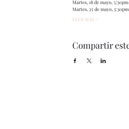
Martes, 18 de mayo, 5:30pm
Martes, 25 de mayo, 5:30pm
LEER MÁS >
Compartir est