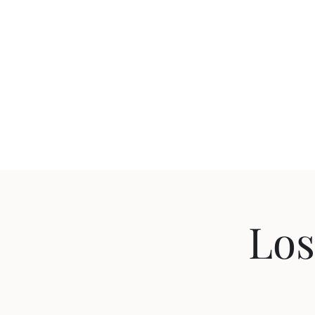
JUAN
Inicio
¿Quién es Juan 
Los