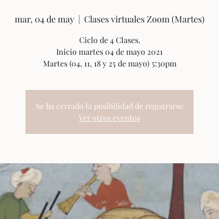
mar, 04 de may
  |  
Clases virtuales Zoom (Martes)
Ciclo de 4 Clases.
Inicio martes 04 de mayo 2021
Se ha cerrado la posibilidad de registrarse
Ver otros eventos