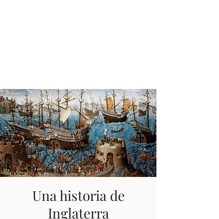
JUAN ESTEBAN
CONSTAÍN
Ningún tiempo es pasado
Una historia de
Inglaterra