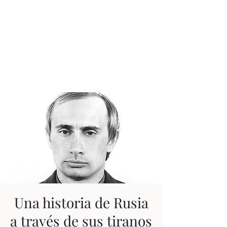
JUAN ESTEBAN
CONSTAÍN
Ningún tiempo es pasado
Una historia de Rusia
a través de sus tiranos