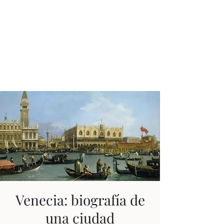
JUAN ESTEBAN
CONSTAÍN
Ningún tiempo es pasado
Venecia: biografía de
una ciudad