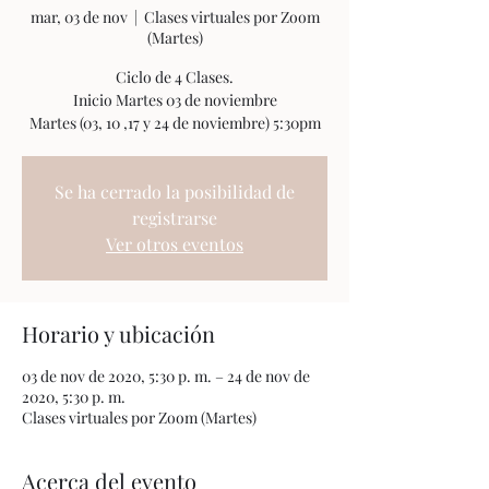
mar, 03 de nov
  |  
Clases virtuales por Zoom
(Martes)
Ciclo de 4 Clases.
Inicio Martes 03 de noviembre
Se ha cerrado la posibilidad de
registrarse
Ver otros eventos
Horario y ubicación
03 de nov de 2020, 5:30 p. m. – 24 de nov de
2020, 5:30 p. m.
Clases virtuales por Zoom (Martes)
Acerca del evento