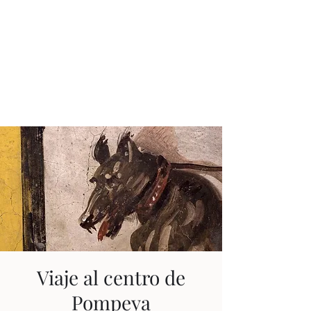
JUAN ESTEBAN
CONSTAÍN
Ningún tiempo es pasado
Viaje al centro de
Pompeya